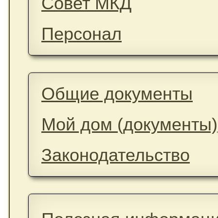
Совет МКД
Персонал
Общие документы
Мой дом (документы)
Законодательство