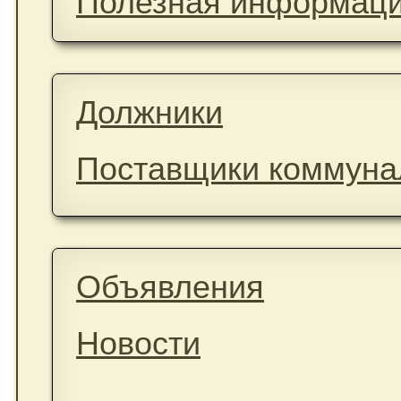
Полезная информац
Должники
Поставщики коммунал
Объявления
Новости