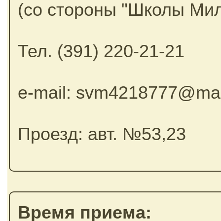
(со стороны "Школы Ми
Тел. (391) 220-21-21
e-mail: svm4218777@mai
Проезд: авт. №53,23
Время приема: