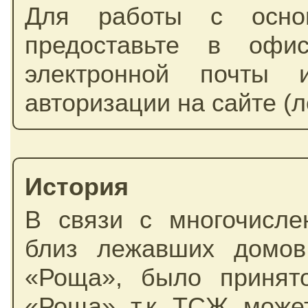
Для работы с осно
предоставьте в офи
электронной почты
авторизации на сайте (л
История
В связи с многочисл
близ лежавших домо
«Роща», было принят
«Роща» т.к ТСЖ может