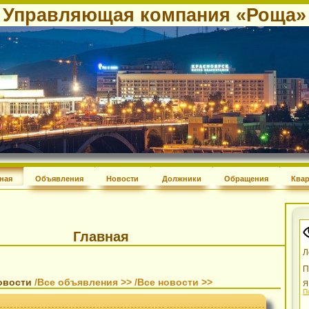
Управляющая компания «Ро
Главная
Объявления
Новости
Должники
Обращения
Главная
и новости
/Все объявления >>
/Все новости >>