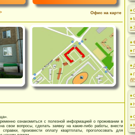
и >>
Офис на карт